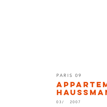
PARIS 09
apparte
haussman
03/ 2007