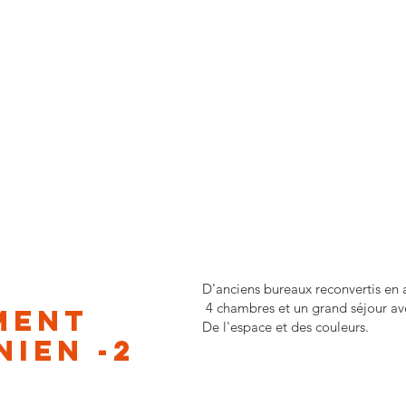
D'anciens bureaux reconvertis en
4 chambres et un grand séjour av
ment
De l'espace et des couleurs.
ien -2