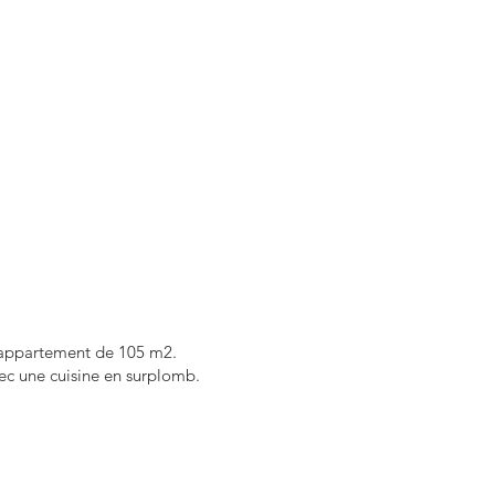
 appartement de 105 m2.
ec une cuisine en surplomb.