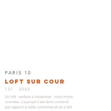
retour accueil
PARIS 10
LOFT sur cour
15/ 2002
Un loft - surface à cloisonner - mais mono
orientée...Le projet s'est donc construit
par rapport à cette contrainte et en a fait